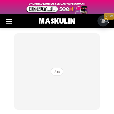
NEW
Ads