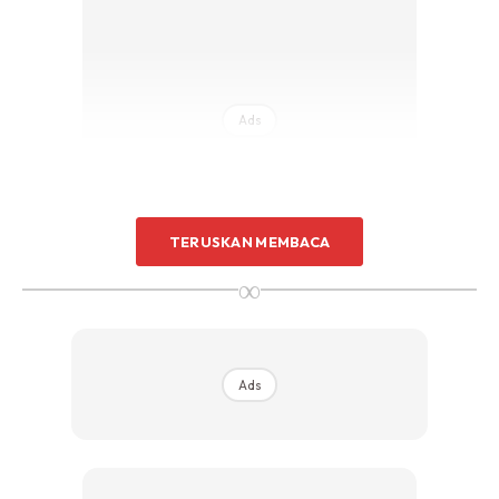
Ads
TERUSKAN MEMBACA
∞
1. Lunge
Ads