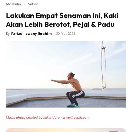
Maskulin
»
Sukan
Lakukan Empat Senaman Ini, Kaki
Akan Lebih Berotot, Pejal & Padu
By
Farizul Izwany Ibrahim
-
30 Mac 2021
Music photo created by nakaridore - www.freepik.com