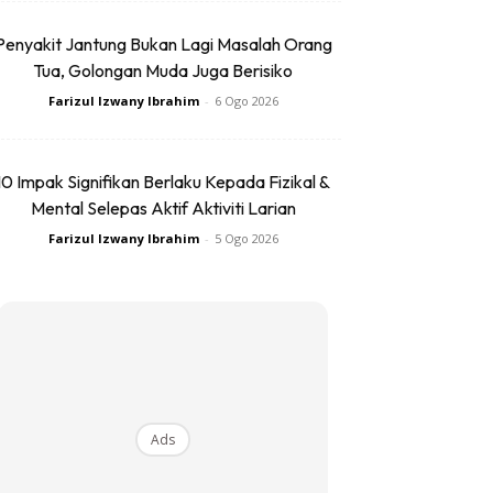
Penyakit Jantung Bukan Lagi Masalah Orang
Tua, Golongan Muda Juga Berisiko
Farizul Izwany Ibrahim
-
6 Ogo 2026
10 Impak Signifikan Berlaku Kepada Fizikal &
Mental Selepas Aktif Aktiviti Larian
Farizul Izwany Ibrahim
-
5 Ogo 2026
Ads