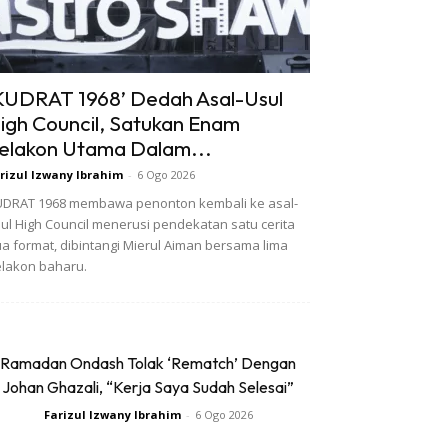
KUDRAT 1968’ Dedah Asal-Usul
igh Council, Satukan Enam
elakon Utama Dalam...
rizul Izwany Ibrahim
-
6 Ogo 2026
DRAT 1968 membawa penonton kembali ke asal-
ul High Council menerusi pendekatan satu cerita
a format, dibintangi Mierul Aiman bersama lima
lakon baharu.
Ramadan Ondash Tolak ‘Rematch’ Dengan
Johan Ghazali, “Kerja Saya Sudah Selesai”
Farizul Izwany Ibrahim
-
6 Ogo 2026