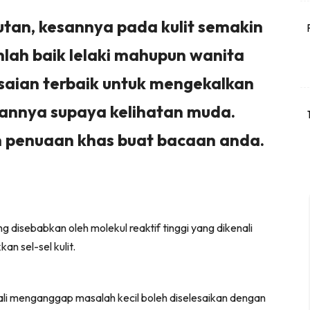
utan, kesannya pada kulit semakin
nlah baik lelaki mahupun wanita
saian terbaik untuk mengekalkan
annya supaya kelihatan muda.
n penuaan khas buat bacaan anda.
isebabkan oleh molekul reaktif tinggi yang dikenali
n sel-sel kulit.
ali menganggap masalah kecil boleh diselesaikan dengan