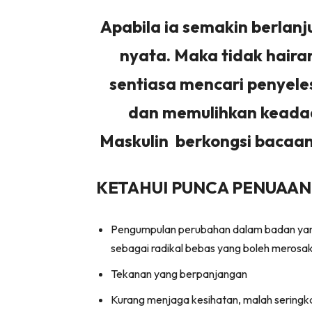
Apabila ia semakin berlanj
nyata. Maka tidak haira
sentiasa mencari penyele
dan memulihkan keada
Maskulin berkongsi bacaa
KETAHUI PUNCA PENUAAN
Pengumpulan perubahan dalam badan yang d
sebagai radikal bebas yang boleh merosakka
Tekanan yang berpanjangan
Kurang menjaga kesihatan, malah seringk