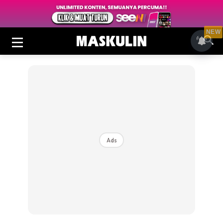
NEW
Ads