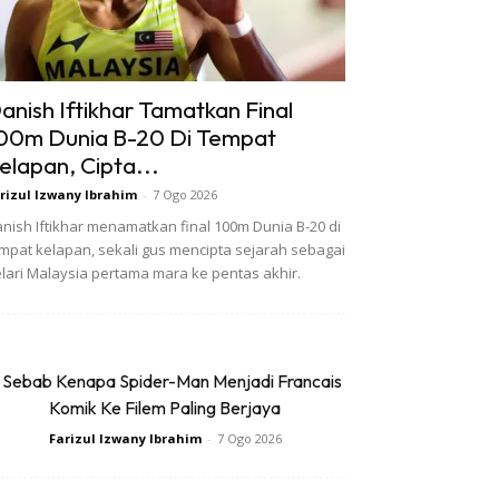
anish Iftikhar Tamatkan Final
00m Dunia B-20 Di Tempat
elapan, Cipta...
rizul Izwany Ibrahim
-
7 Ogo 2026
nish Iftikhar menamatkan final 100m Dunia B-20 di
mpat kelapan, sekali gus mencipta sejarah sebagai
lari Malaysia pertama mara ke pentas akhir.
 Sebab Kenapa Spider-Man Menjadi Francais
Komik Ke Filem Paling Berjaya
Farizul Izwany Ibrahim
-
7 Ogo 2026