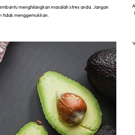
A
embantu menghilangkan masalah stres anda. Jangan
an tidak menggemukkan.
‘