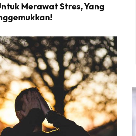
ntuk Merawat Stres, Yang
enggemukkan!