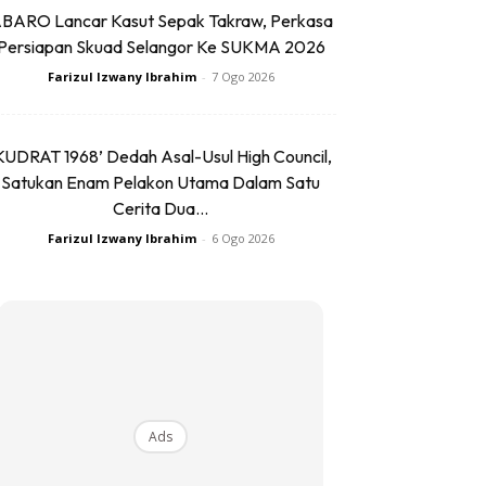
BARO Lancar Kasut Sepak Takraw, Perkasa
Persiapan Skuad Selangor Ke SUKMA 2026
Farizul Izwany Ibrahim
-
7 Ogo 2026
KUDRAT 1968’ Dedah Asal-Usul High Council,
Satukan Enam Pelakon Utama Dalam Satu
Cerita Dua...
Farizul Izwany Ibrahim
-
6 Ogo 2026
Ads