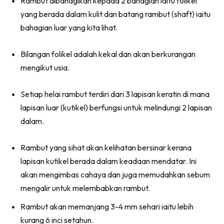
Rambut dibahagikan kepada 2 bahagian iaitu folikel
yang berada dalam kulit dan batang rambut (shaft) iaitu
bahagian luar yang kita lihat.
Bilangan folikel adalah kekal dan akan berkurangan
mengikut usia.
Setiap helai rambut terdiri dari 3 lapisan keratin di mana
lapisan luar (kutikel) berfungsi untuk melindungi 2 lapisan
dalam.
Rambut yang sihat akan kelihatan bersinar kerana
lapisan kutikel berada dalam keadaan mendatar. Ini
akan mengimbas cahaya dan juga memudahkan sebum
mengalir untuk melembabkan rambut.
Rambut akan memanjang 3-4 mm sehari iaitu lebih
kurang 6 inci setahun.