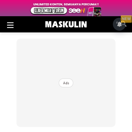
NEW
Ads