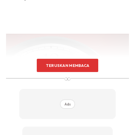
TERUSKAN MEMBACA
∞
Ads
Cara- Cara Penjagaan Rambut