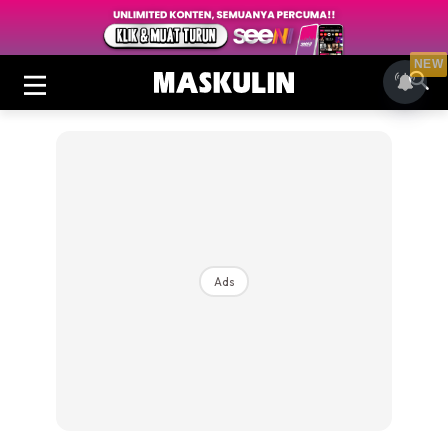
NEW
Ads