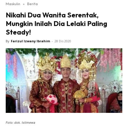
Maskulin
»
Berita
Nikahi Dua Wanita Serentak,
Mungkin Inilah Dia Lelaki Paling
Steady!
By
Farizul Izwany Ibrahim
-
28 Dis 2020
Foto: dok. Istimewa