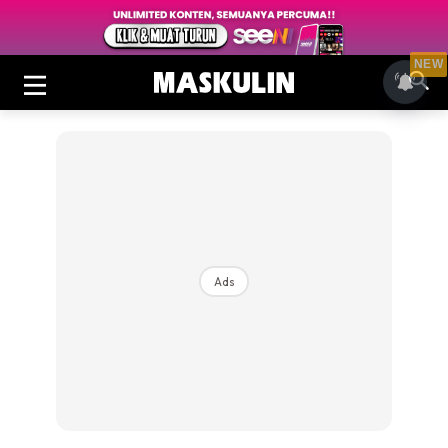
NEW
Ads