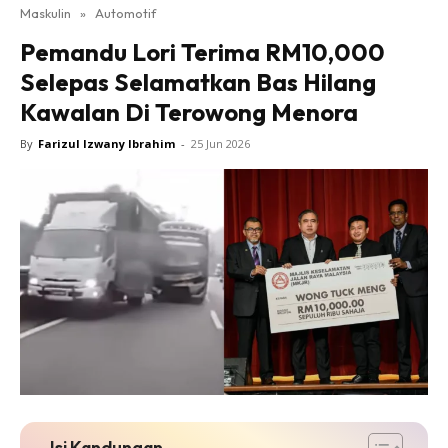
Maskulin
»
Automotif
Pemandu Lori Terima RM10,000
Selepas Selamatkan Bas Hilang
Kawalan Di Terowong Menora
By
Farizul Izwany Ibrahim
-
25 Jun 2026
Isi Kandungan