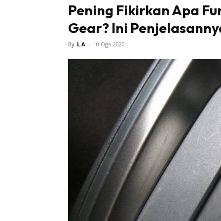
Pening Fikirkan Apa Fun
Gear? Ini Penjelasanny
By
L.A
-
10 Ogo 2020