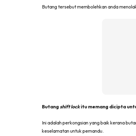
Butang tersebut membolehkan anda menolak 
Butang
shift lock
itu memang dicipta un
Ini adalah perkongsian yang baik kerana but
keselamatan untuk pemandu.