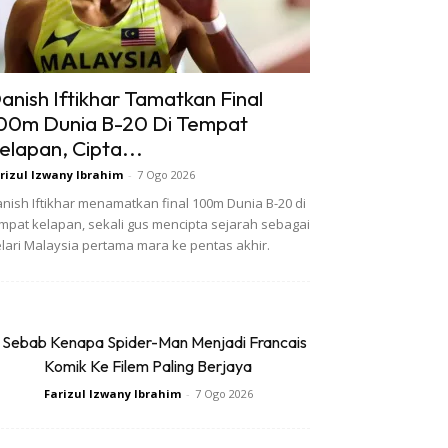
anish Iftikhar Tamatkan Final
00m Dunia B-20 Di Tempat
elapan, Cipta...
rizul Izwany Ibrahim
-
7 Ogo 2026
nish Iftikhar menamatkan final 100m Dunia B-20 di
mpat kelapan, sekali gus mencipta sejarah sebagai
lari Malaysia pertama mara ke pentas akhir.
 Sebab Kenapa Spider-Man Menjadi Francais
Komik Ke Filem Paling Berjaya
Farizul Izwany Ibrahim
-
7 Ogo 2026