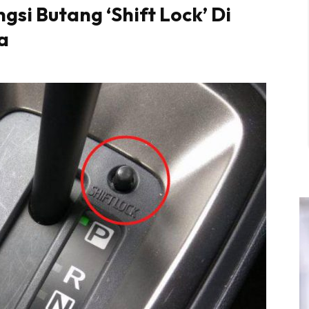
gsi Butang ‘Shift Lock’ Di
a