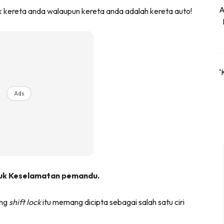
A
kereta anda walaupun kereta anda adalah kereta auto!
‘
Ads
tuk Keselamatan pemandu.
ang
shift lock
itu memang dicipta sebagai salah satu ciri