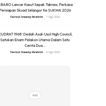
BARO Lancar Kasut Sepak Takraw, Perkasa
Persiapan Skuad Selangor Ke SUKMA 2026
Farizul Izwany Ibrahim
-
7 Ogo 2026
KUDRAT 1968’ Dedah Asal-Usul High Council,
Satukan Enam Pelakon Utama Dalam Satu
Cerita Dua...
Farizul Izwany Ibrahim
-
6 Ogo 2026
Ads