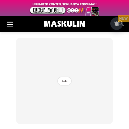
NEW
Ads