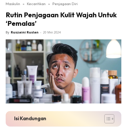
Maskulin
»
Kecantikan
»
Penjagaan Diri
Rutin Penjagaan Kulit Wajah Untuk
‘Pemalas’
By
Ruszaini Ruslan
-
20 Mei 2024
Isi Kandungan