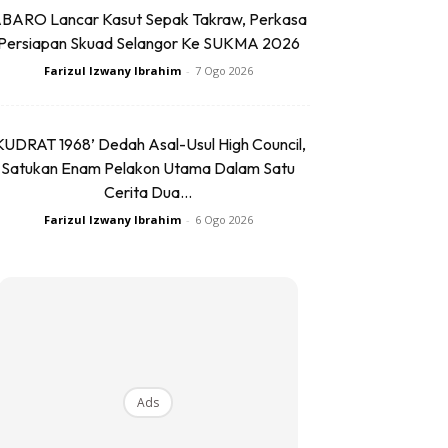
BARO Lancar Kasut Sepak Takraw, Perkasa
Persiapan Skuad Selangor Ke SUKMA 2026
Farizul Izwany Ibrahim
-
7 Ogo 2026
KUDRAT 1968’ Dedah Asal-Usul High Council,
Satukan Enam Pelakon Utama Dalam Satu
Cerita Dua...
Farizul Izwany Ibrahim
-
6 Ogo 2026
Ads