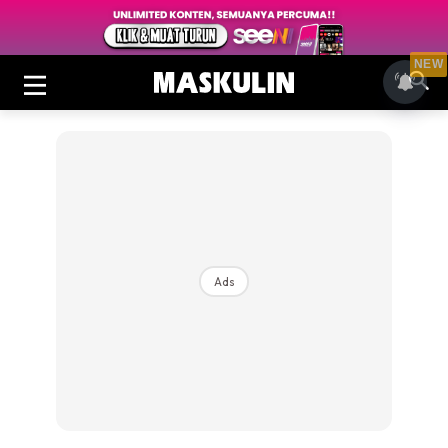
NEW
Ads