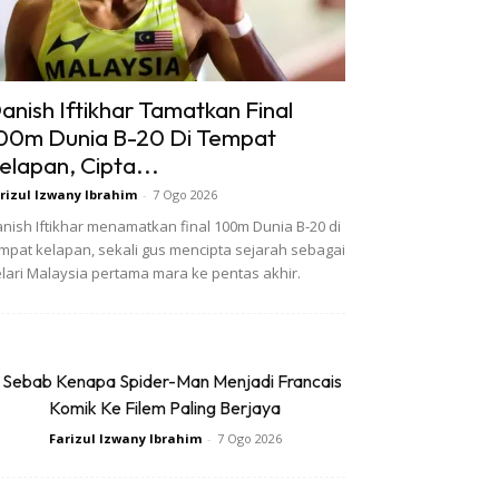
anish Iftikhar Tamatkan Final
00m Dunia B-20 Di Tempat
elapan, Cipta...
rizul Izwany Ibrahim
-
7 Ogo 2026
nish Iftikhar menamatkan final 100m Dunia B-20 di
mpat kelapan, sekali gus mencipta sejarah sebagai
lari Malaysia pertama mara ke pentas akhir.
 Sebab Kenapa Spider-Man Menjadi Francais
Komik Ke Filem Paling Berjaya
Farizul Izwany Ibrahim
-
7 Ogo 2026