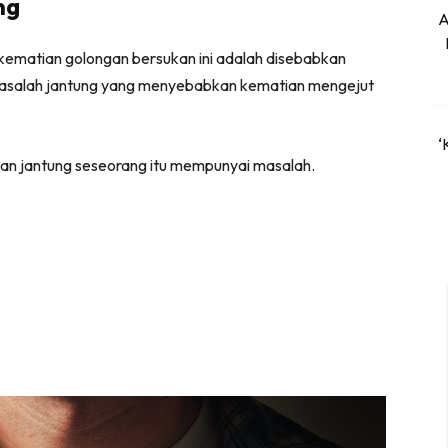
ng
A
kematian golongan bersukan ini adalah disebabkan
 masalah jantung yang menyebabkan kematian mengejut
‘
n jantung seseorang itu mempunyai masalah.