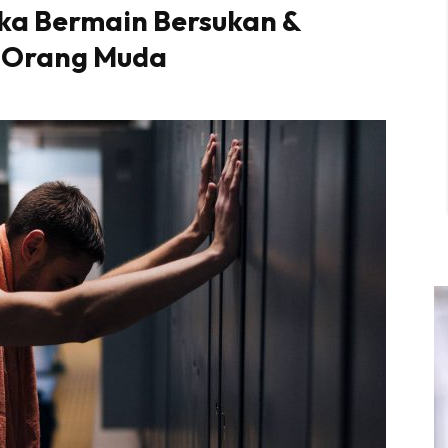
ka Bermain Bersukan &
 Orang Muda