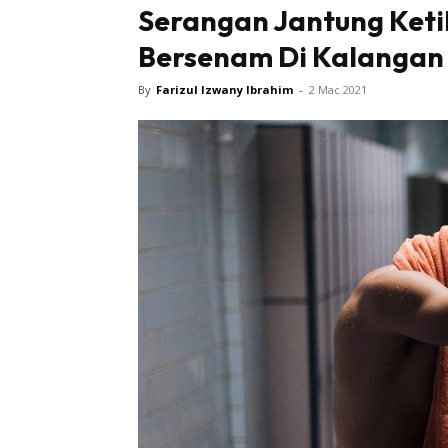
Serangan Jantung Keti
Bersenam Di Kalangan
By
Farizul Izwany Ibrahim
-
2 Mac 2021