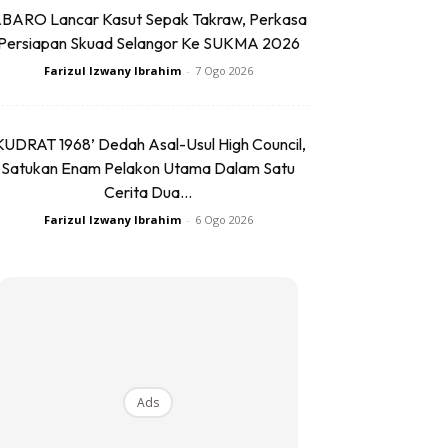
BARO Lancar Kasut Sepak Takraw, Perkasa
Persiapan Skuad Selangor Ke SUKMA 2026
Farizul Izwany Ibrahim
-
7 Ogo 2026
KUDRAT 1968’ Dedah Asal-Usul High Council,
Satukan Enam Pelakon Utama Dalam Satu
Cerita Dua...
Farizul Izwany Ibrahim
-
6 Ogo 2026
Ads