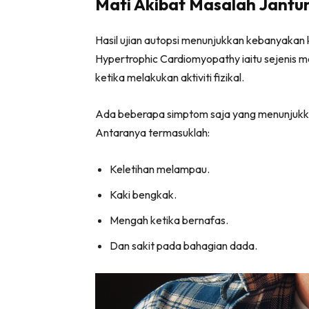
Mati Akibat Masalah Jantu
Hasil ujian autopsi menunjukkan kebanyakan 
Hypertrophic Cardiomyopathy iaitu sejenis
ketika melakukan aktiviti fizikal.
Ada beberapa simptom saja yang menunjukka
Antaranya termasuklah:
Keletihan melampau.
Kaki bengkak.
Mengah ketika bernafas.
Dan sakit pada bahagian dada.