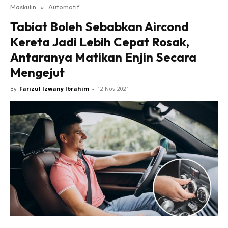
Maskulin
»
Automotif
Tabiat Boleh Sebabkan Aircond
Kereta Jadi Lebih Cepat Rosak,
Antaranya Matikan Enjin Secara
Mengejut
By
Farizul Izwany Ibrahim
-
12 Nov 2021