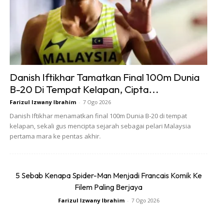
Ads
Danish Iftikhar Tamatkan Final 100m Dunia
B-20 Di Tempat Kelapan, Cipta...
Farizul Izwany Ibrahim
-
7 Ogo 2026
Danish Iftikhar menamatkan final 100m Dunia B-20 di tempat
kelapan, sekali gus mencipta sejarah sebagai pelari Malaysia
pertama mara ke pentas akhir.
5 Sebab Kenapa Spider-Man Menjadi Francais Komik Ke
Filem Paling Berjaya
Farizul Izwany Ibrahim
-
7 Ogo 2026