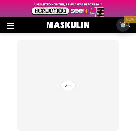
NEW
Ads