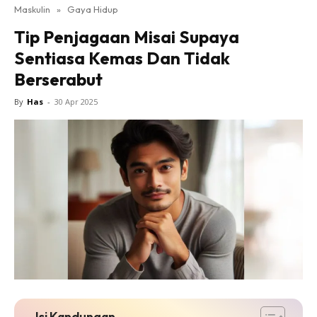
Maskulin
»
Gaya Hidup
Tip Penjagaan Misai Supaya
Sentiasa Kemas Dan Tidak
Berserabut
By
Has
-
30 Apr 2025
Isi Kandungan