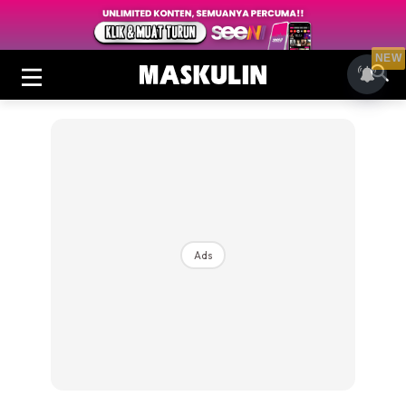
NEW
Ads