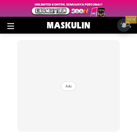
NEW
Ads