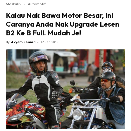
Maskulin
»
Automotif
Kalau Nak Bawa Motor Besar, Ini
Caranya Anda Nak Upgrade Lesen
B2 Ke B Full. Mudah Je!
By
Akyem Samad
-
12 Feb 2019