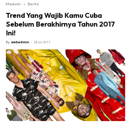
Maskulin
»
Berita
Trend Yang Wajib Kamu Cuba
Sebelum Berakhirnya Tahun 2017
Ini!
By
webadmin
-
28 Jul 2017