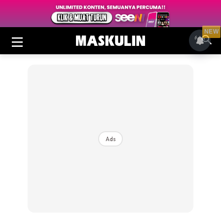
NEW
Ads