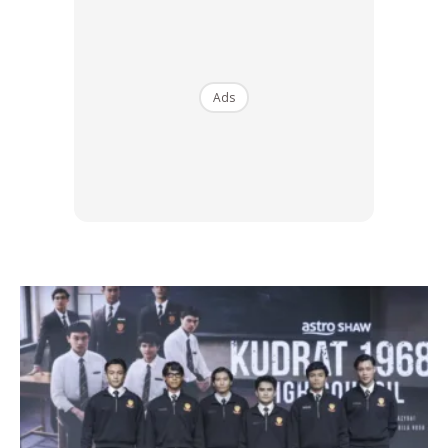
Balenciaga dalam memperkaryakan sentuhan baru dalam
rekaan bahagian bahu yang lebih besar. Ini adalah trend
terbaik untuk gaya menswear yang anda wajib cuba!
Ads
OVERSIZED SHOULDERS