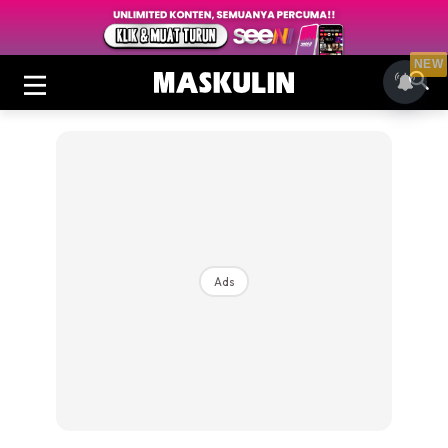
NEW
Ads