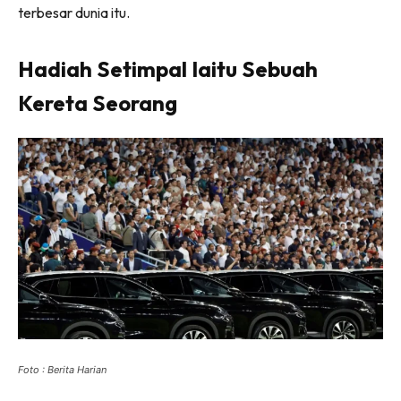
terbesar dunia itu.
Hadiah Setimpal Iaitu Sebuah
Kereta Seorang
Foto : Berita Harian