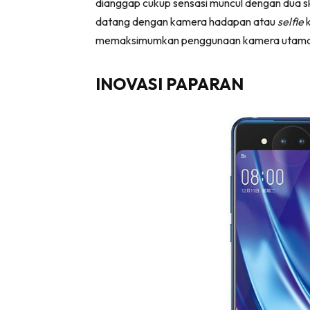
dianggap cukup sensasi muncul dengan dua skr
datang dengan kamera hadapan atau
selfie
k
memaksimumkan penggunaan kamera utama
INOVASI PAPARAN