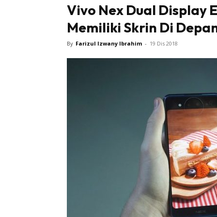
Vivo Nex Dual Display E
Memiliki Skrin Di Depa
By
Farizul Izwany Ibrahim
-
19 Dis 2018