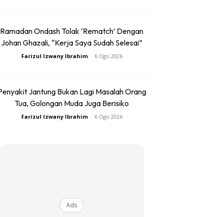
Ramadan Ondash Tolak ‘Rematch’ Dengan
Johan Ghazali, “Kerja Saya Sudah Selesai”
Farizul Izwany Ibrahim
-
6 Ogo 2026
Penyakit Jantung Bukan Lagi Masalah Orang
Tua, Golongan Muda Juga Berisiko
Farizul Izwany Ibrahim
-
6 Ogo 2026
Ads