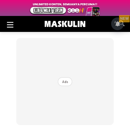
NEW
Ads