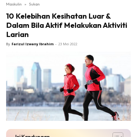
Maskulin
»
Sukan
10 Kelebihan Kesihatan Luar &
Dalam Bila Aktif Melakukan Aktiviti
Larian
By
Farizul Izwany Ibrahim
-
23 Mei 2022
Isi Kandungan