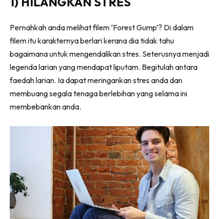
1) HILANGKAN STRES
Pernahkah anda melihat filem ‘Forest Gump’? Di dalam
filem itu karakternya berlari kerana dia tidak tahu
bagaimana untuk mengendalikan stres. Seterusnya menjadi
legenda larian yang mendapat liputam. Begitulah antara
faedah larian. Ia dapat meringankan stres anda dan
membuang segala tenaga berlebihan yang selama ini
membebankan anda.