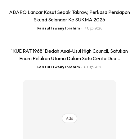
ABARO Lancar Kasut Sepak Takraw, Perkasa Persiapan
Skuad Selangor Ke SUKMA 2026
Farizul Izwany Ibrahim
-
7 Ogo 2026
‘KUDRAT 1968’ Dedah Asal-Usul High Council, Satukan
Enam Pelakon Utama Dalam Satu Cerita Dua...
Farizul Izwany Ibrahim
-
6 Ogo 2026
Ads
Ads
5) BINA KEKUATAN TULANG &
OTOT