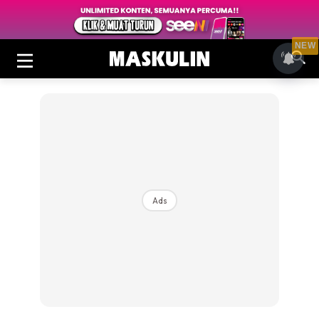
NEW
Ads