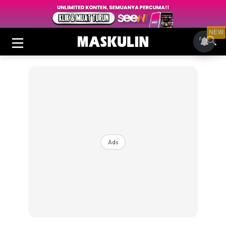
NEW
Ads