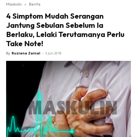
Maskulin
»
Berita
4 Simptom Mudah Serangan
Jantung Sebulan Sebelum Ia
Berlaku, Lelaki Terutamanya Perlu
Take Note!
By
Ruziana Zainal
-
5 Jun 2018