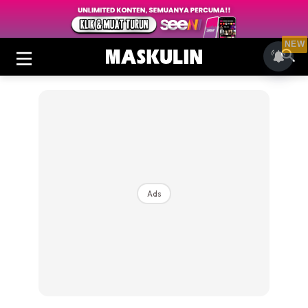
NEW
Ads