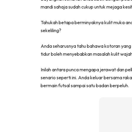
mandi sahaja sudah cukup untuk mejaga kesih
Tahukah betapa berminyaknya kulit muka and
sekeliling?
Anda seharusnya tahu bahawa kotoran yang m
tidur boleh menyebabkan masalah kulit wajah
Inilah antara punca mengapa jerawat dan pel
senario seperti ini. Anda keluar bersama rak
bermain futsal sampai satu badan berpeluh.