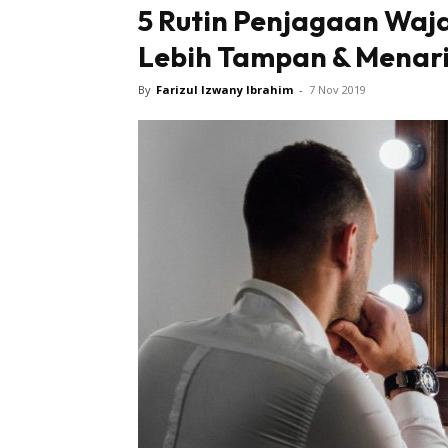
5 Rutin Penjagaan Waj
Lebih Tampan & Menar
By
Farizul Izwany Ibrahim
-
7 Nov 2019