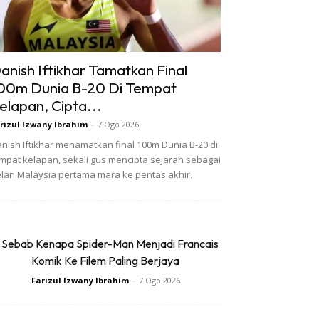
anish Iftikhar Tamatkan Final
00m Dunia B-20 Di Tempat
elapan, Cipta...
rizul Izwany Ibrahim
-
7 Ogo 2026
nish Iftikhar menamatkan final 100m Dunia B-20 di
mpat kelapan, sekali gus mencipta sejarah sebagai
lari Malaysia pertama mara ke pentas akhir.
 Sebab Kenapa Spider-Man Menjadi Francais
Komik Ke Filem Paling Berjaya
Farizul Izwany Ibrahim
-
7 Ogo 2026