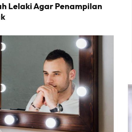
ah Lelaki Agar Penampilan
ik