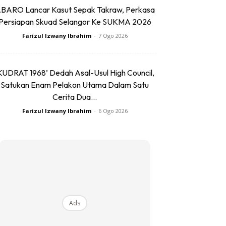
BARO Lancar Kasut Sepak Takraw, Perkasa
Persiapan Skuad Selangor Ke SUKMA 2026
Farizul Izwany Ibrahim
-
7 Ogo 2026
KUDRAT 1968’ Dedah Asal-Usul High Council,
Satukan Enam Pelakon Utama Dalam Satu
Cerita Dua...
Farizul Izwany Ibrahim
-
6 Ogo 2026
Ads