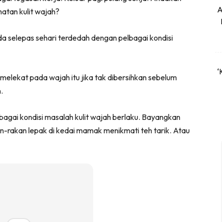
A
atan kulit wajah?
a selepas sehari terdedah dengan pelbagai kondisi
‘
elekat pada wajah itu jika tak dibersihkan sebelum
.
bagai kondisi masalah kulit wajah berlaku. Bayangkan
an-rakan lepak di kedai mamak menikmati teh tarik. Atau