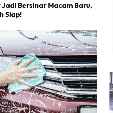
r Jadi Bersinar Macam Baru,
h Siap!