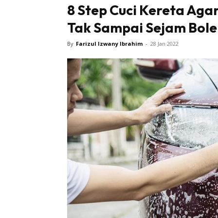
8 Step Cuci Kereta Aga
Tak Sampai Sejam Bole
By
Farizul Izwany Ibrahim
-
28 Jan 2022