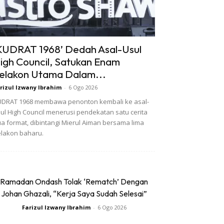
KUDRAT 1968’ Dedah Asal-Usul
igh Council, Satukan Enam
elakon Utama Dalam...
rizul Izwany Ibrahim
-
6 Ogo 2026
DRAT 1968 membawa penonton kembali ke asal-
ul High Council menerusi pendekatan satu cerita
a format, dibintangi Mierul Aiman bersama lima
lakon baharu.
Ramadan Ondash Tolak ‘Rematch’ Dengan
Johan Ghazali, “Kerja Saya Sudah Selesai”
Farizul Izwany Ibrahim
-
6 Ogo 2026