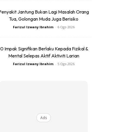
Penyakit Jantung Bukan Lagi Masalah Orang
Tua, Golongan Muda Juga Berisiko
Farizul Izwany Ibrahim
-
6 Ogo 2026
10 Impak Signifikan Berlaku Kepada Fizikal &
Mental Selepas Aktif Aktiviti Larian
Farizul Izwany Ibrahim
-
5 Ogo 2026
Ads