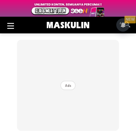
NEW
Ads