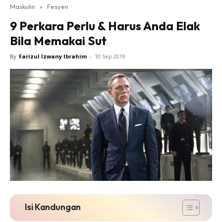
Maskulin
»
Fesyen
9 Perkara Perlu & Harus Anda Elak
Bila Memakai Sut
By
Farizul Izwany Ibrahim
-
10 Sep 2019
Isi Kandungan