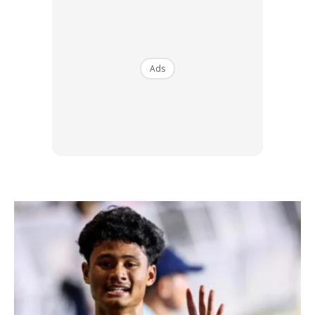
Ads
Ads