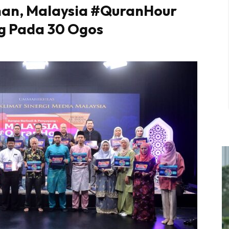
ihan, Malaysia #QuranHour
g Pada 30 Ogos