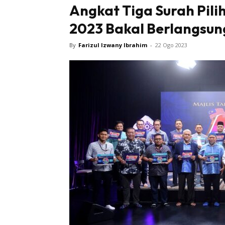
Angkat Tiga Surah Pil
2023 Bakal Berlangsun
By
Farizul Izwany Ibrahim
-
22 Ogo 2023