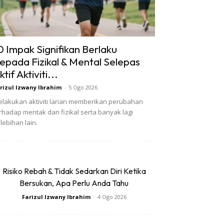
0 Impak Signifikan Berlaku
epada Fizikal & Mental Selepas
ktif Aktiviti...
rizul Izwany Ibrahim
-
5 Ogo 2026
lakukan aktiviti larian memberikan perubahan
rhadap mentak dan fizikal serta banyak lagi
lebihan lain.
Risiko Rebah & Tidak Sedarkan Diri Ketika
Bersukan, Apa Perlu Anda Tahu
Farizul Izwany Ibrahim
-
4 Ogo 2026