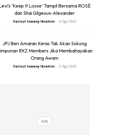
Levi’s ‘Keep It Loose’ Tampil Bersama ROSÉ
dan Shai Gilgeous-Alexander
Farizul Izwany Ibrahim
-
4 Ogo 2026
JPJ Beri Amaran Keras Tak Akan Sokong
impunan RXZ Members Jika Membahayakan
Orang Awam
Farizul Izwany Ibrahim
-
3 Ogo 2026
Ads