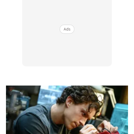
Ads
Menerusi tema “Pentas Kebanggaan”, acara ini bukan
sekadar kejohanan kompetitif, tetapi perayaan budaya dan
identiti generasi muda Malaysia.