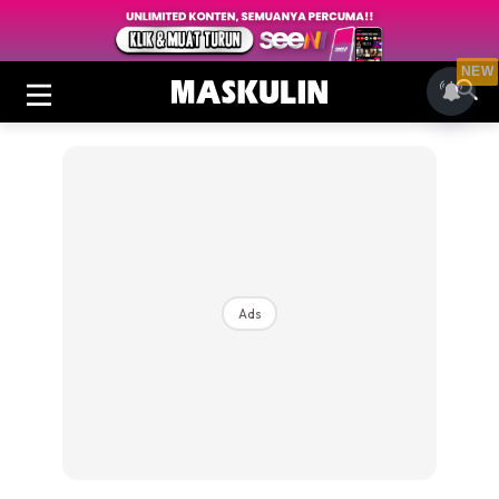
NEW
Ads