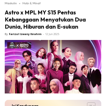
Maskulin
»
Hobi & Minat
Astro x MPL MY S15 Pentas
Kebanggaan Menyatukan Dua
Dunia, Hiburan dan E-sukan
By
Farizul Izwany Ibrahim
-
12 Jun 2025
Isi Kandungan