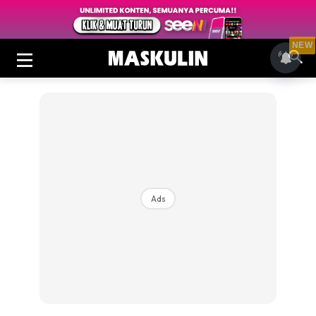
NEW
Ads