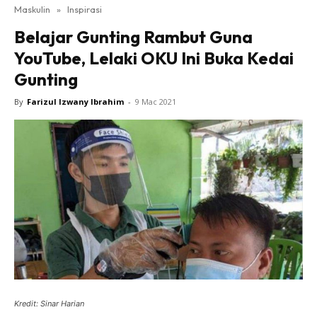
Maskulin
»
Inspirasi
Belajar Gunting Rambut Guna
YouTube, Lelaki OKU Ini Buka Kedai
Gunting
By
Farizul Izwany Ibrahim
-
9 Mac 2021
Kredit: Sinar Harian