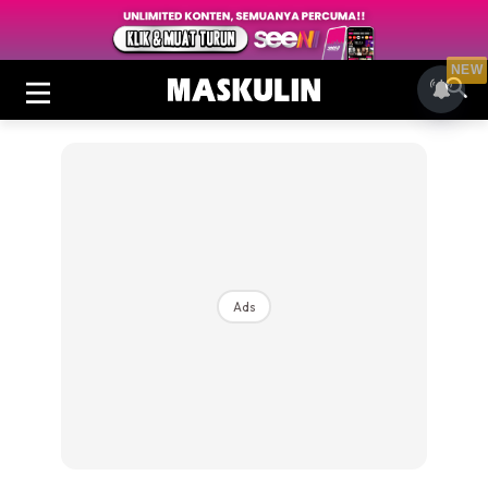
NEW
Ads