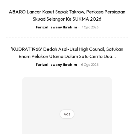
ABARO Lancar Kasut Sepak Takraw, Perkasa Persiapan
Skuad Selangor Ke SUKMA 2026
Farizul Izwany Ibrahim
-
7 Ogo 2026
‘KUDRAT 1968’ Dedah Asal-Usul High Council, Satukan
Enam Pelakon Utama Dalam Satu Cerita Dua...
Farizul Izwany Ibrahim
-
6 Ogo 2026
Ads