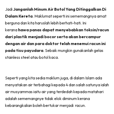
Jadi
Janganlah Minum Air Botol Yang Ditinggalkan Di
Dalam Kereta
. Maklumat seperti ini sememangnya amat
berguna dan kita haruslah lebih berhati-hati. Ini
kerana
hawa panas dapat menyebabkan toksin/racun
dari plastik menjadi bocor serta akan bercampur
dengan air dan para doktor telah menemui racun ini
pada tisu payudara
. Sebaik mungkin gunakanlah gelas
stainless steel atau botol kaca.
Seperti yang kita sedia maklum juga, di dalam Islam ada
menyatakan air terbahagi kepada 4 dan salah satunya ialah
air musyammas iaitu air yang terdedah kepada matahari
adalah sememangnye tidak elok diminum kerana
kebarangkalian boleh bertukar menjadi racun.