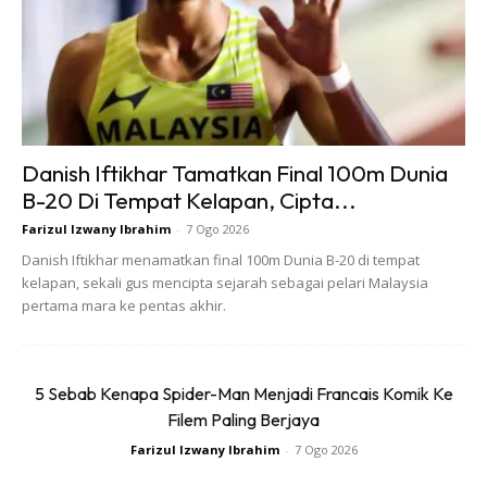
Danish Iftikhar Tamatkan Final 100m Dunia
B-20 Di Tempat Kelapan, Cipta...
Farizul Izwany Ibrahim
-
7 Ogo 2026
4.
Danish Iftikhar menamatkan final 100m Dunia B-20 di tempat
kelapan, sekali gus mencipta sejarah sebagai pelari Malaysia
Kereta mengeluarkan bunyi kuat setiap kali pertukaran
pertama mara ke pentas akhir.
gear
auto berlaku.
5 Sebab Kenapa Spider-Man Menjadi Francais Komik Ke
5.
Filem Paling Berjaya
Farizul Izwany Ibrahim
-
7 Ogo 2026
Bacaan RPM naik jadi jadi tinggi dan tak kembali kepada
asal selepas
gear
auto bertukar.