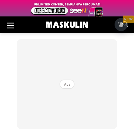
NEW
Ads