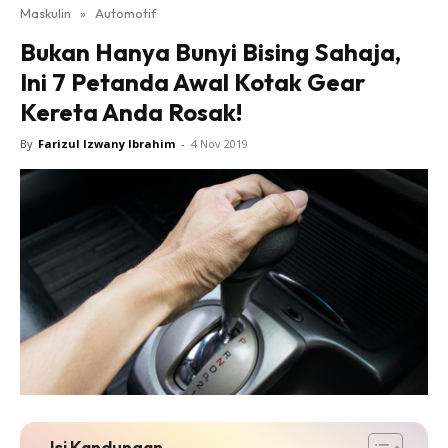
Maskulin
»
Automotif
Bukan Hanya Bunyi Bising Sahaja,
Ini 7 Petanda Awal Kotak Gear
Kereta Anda Rosak!
By
Farizul Izwany Ibrahim
-
4 Nov 2019
Isi Kandungan