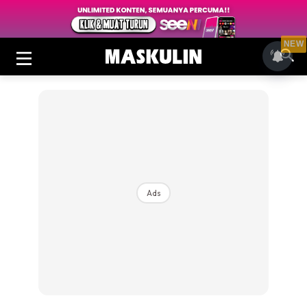
NEW
Ads