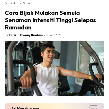
Maskulin
»
Sukan
Cara Bijak Mulakan Semula
Senaman Intensiti Tinggi Selepas
Ramadan
By
Farizul Izwany Ibrahim
-
10 Apr 2025
Isi Kandungan