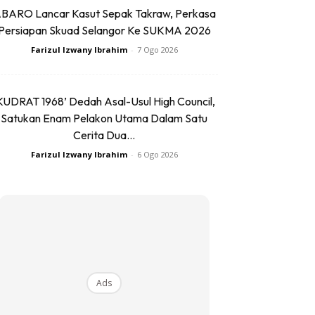
BARO Lancar Kasut Sepak Takraw, Perkasa
Persiapan Skuad Selangor Ke SUKMA 2026
Farizul Izwany Ibrahim
-
7 Ogo 2026
KUDRAT 1968’ Dedah Asal-Usul High Council,
Satukan Enam Pelakon Utama Dalam Satu
Cerita Dua...
Farizul Izwany Ibrahim
-
6 Ogo 2026
Ads