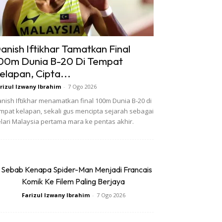
anish Iftikhar Tamatkan Final
00m Dunia B-20 Di Tempat
elapan, Cipta...
rizul Izwany Ibrahim
-
7 Ogo 2026
nish Iftikhar menamatkan final 100m Dunia B-20 di
mpat kelapan, sekali gus mencipta sejarah sebagai
lari Malaysia pertama mara ke pentas akhir.
 Sebab Kenapa Spider-Man Menjadi Francais
Komik Ke Filem Paling Berjaya
Farizul Izwany Ibrahim
-
7 Ogo 2026