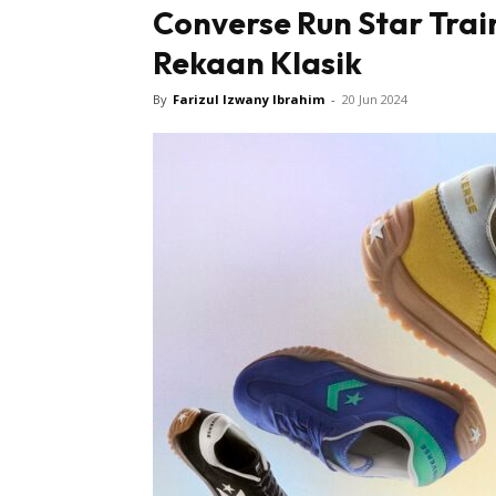
Converse Run Star Train
Rekaan Klasik
By
Farizul Izwany Ibrahim
-
20 Jun 2024