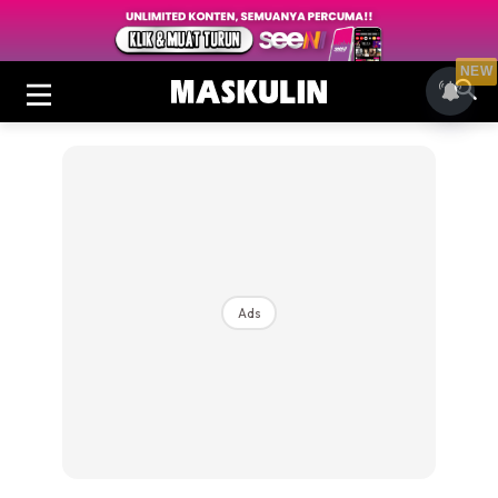
NEW
Ads