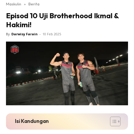
Maskulin
»
Berita
Episod 10 Uji Brotherhood Ikmal &
Hakimi!
By
Darwisy Farain
-
10 Feb 2025
Isi Kandungan