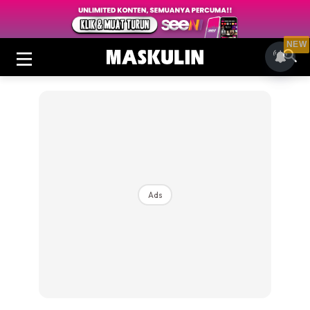
NEW
Ads