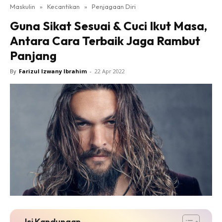
Maskulin
»
Kecantikan
»
Penjagaan Diri
Guna Sikat Sesuai & Cuci Ikut Masa,
Antara Cara Terbaik Jaga Rambut
Panjang
By
Farizul Izwany Ibrahim
-
22 Apr 2022
Isi Kandungan