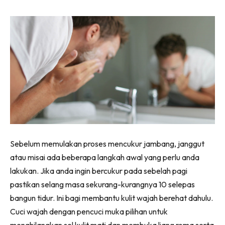
Sebelum memulakan proses mencukur jambang, janggut
atau misai ada beberapa langkah awal yang perlu anda
lakukan. Jika anda ingin bercukur pada sebelah pagi
pastikan selang masa sekurang-kurangnya 10 selepas
bangun tidur. Ini bagi membantu kulit wajah berehat dahulu.
Cuci wajah dengan pencuci muka pilihan untuk
menghilangkan sel kulit mati dan membuka liang roma serta