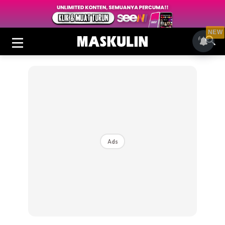
NEW
Ads