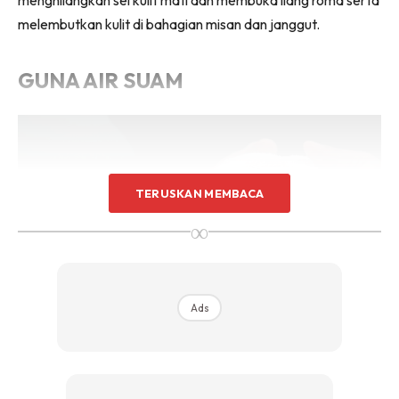
melembutkan kulit di bahagian misan dan janggut.
GUNA AIR SUAM
TERUSKAN MEMBACA
∞
Ads