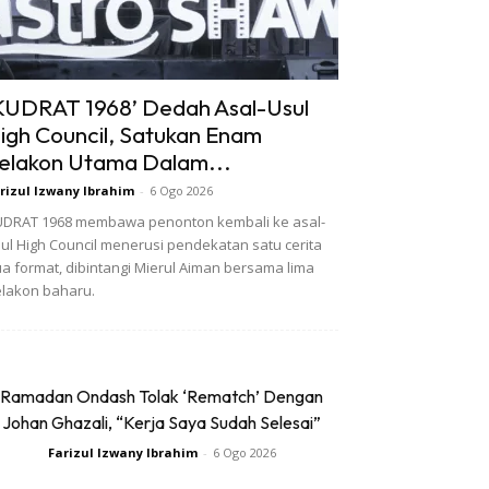
KUDRAT 1968’ Dedah Asal-Usul
igh Council, Satukan Enam
elakon Utama Dalam...
rizul Izwany Ibrahim
-
6 Ogo 2026
DRAT 1968 membawa penonton kembali ke asal-
ul High Council menerusi pendekatan satu cerita
a format, dibintangi Mierul Aiman bersama lima
lakon baharu.
Ramadan Ondash Tolak ‘Rematch’ Dengan
Johan Ghazali, “Kerja Saya Sudah Selesai”
Farizul Izwany Ibrahim
-
6 Ogo 2026