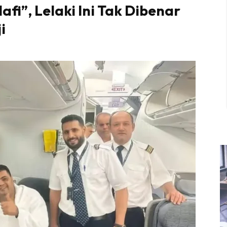
fi”, Lelaki Ini Tak Dibenar
i