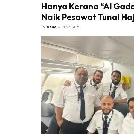
Hanya Kerana “Al Gadda
Naik Pesawat Tunai Haj
By
Nana
-
28 Mei 2025