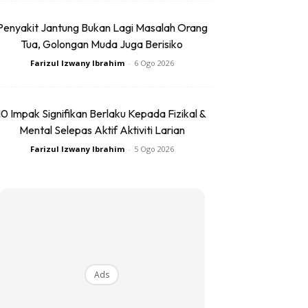
Penyakit Jantung Bukan Lagi Masalah Orang
Tua, Golongan Muda Juga Berisiko
Farizul Izwany Ibrahim
-
6 Ogo 2026
10 Impak Signifikan Berlaku Kepada Fizikal &
Mental Selepas Aktif Aktiviti Larian
Farizul Izwany Ibrahim
-
5 Ogo 2026
Ads