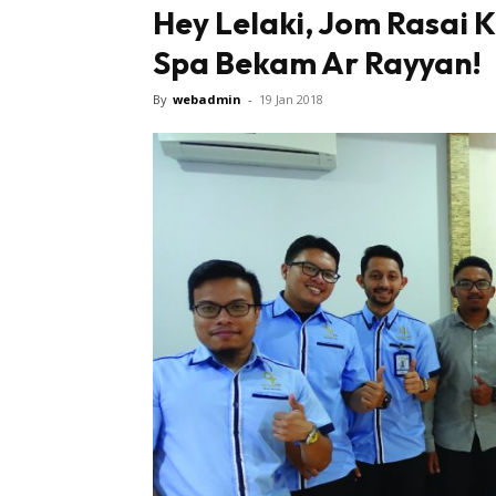
Hey Lelaki, Jom Rasai
Spa Bekam Ar Rayyan!
By
webadmin
-
19 Jan 2018