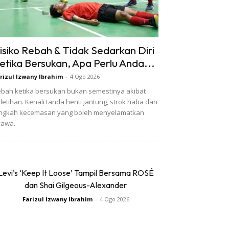
isiko Rebah & Tidak Sedarkan Diri
etika Bersukan, Apa Perlu Anda...
rizul Izwany Ibrahim
-
4 Ogo 2026
bah ketika bersukan bukan semestinya akibat
letihan. Kenali tanda henti jantung, strok haba dan
angkah kecemasan yang boleh menyelamatkan
yawa.
Levi’s ‘Keep It Loose’ Tampil Bersama ROSÉ
dan Shai Gilgeous-Alexander
Farizul Izwany Ibrahim
-
4 Ogo 2026