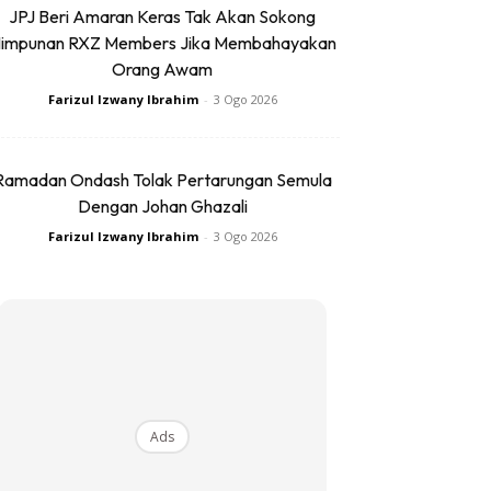
JPJ Beri Amaran Keras Tak Akan Sokong
impunan RXZ Members Jika Membahayakan
Orang Awam
Farizul Izwany Ibrahim
-
3 Ogo 2026
Ramadan Ondash Tolak Pertarungan Semula
Dengan Johan Ghazali
Farizul Izwany Ibrahim
-
3 Ogo 2026
Ads