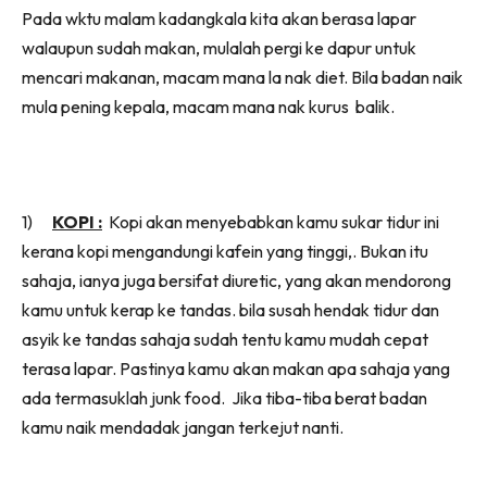
Pada wktu malam kadangkala kita akan berasa lapar
walaupun sudah makan, mulalah pergi ke dapur untuk
mencari makanan, macam mana la nak diet. Bila badan naik
mula pening kepala, macam mana nak kurus balik.
1)
KOPI :
Kopi akan menyebabkan kamu sukar tidur ini
kerana kopi mengandungi kafein yang tinggi,. Bukan itu
sahaja, ianya juga bersifat diuretic, yang akan mendorong
kamu untuk kerap ke tandas. bila susah hendak tidur dan
asyik ke tandas sahaja sudah tentu kamu mudah cepat
terasa lapar. Pastinya kamu akan makan apa sahaja yang
ada termasuklah junk food. Jika tiba-tiba berat badan
kamu naik mendadak jangan terkejut nanti.