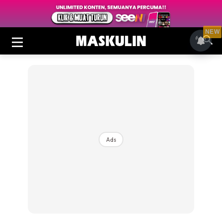
NEW
Ads