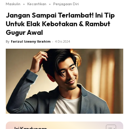
Maskulin
»
Kecantikan
»
Penjagaan Diri
Jangan Sampai Terlambat! Ini Tip
Untuk Elak Kebotakan & Rambut
Gugur Awal
By
Farizul Izwany Ibrahim
-
4 Dis 2024
Isi Kandungan