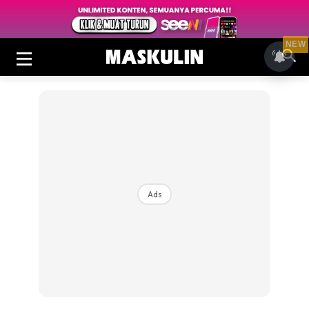
NEW
Ads