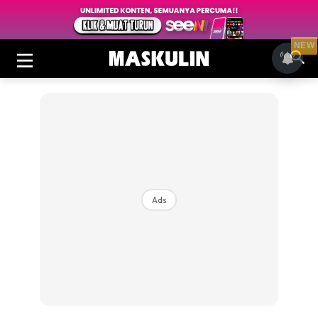
NEW
Ads