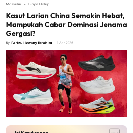
Maskulin
»
Gaya Hidup
Kasut Larian China Semakin Hebat,
Mampukah Cabar Dominasi Jenama
Gergasi?
By
Farizul Izwany Ibrahim
-
1 Apr 2026
Isi Kandungan