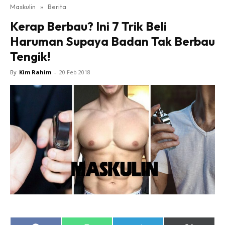
Maskulin
»
Berita
Kerap Berbau? Ini 7 Trik Beli
Haruman Supaya Badan Tak Berbau
Tengik!
By
Kim Rahim
-
20 Feb 2018