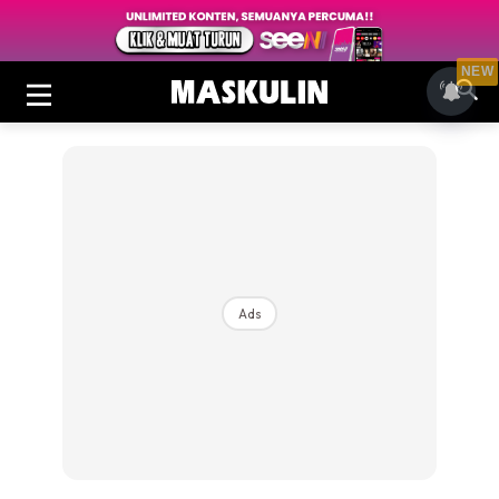
NEW
Ads