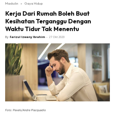
Maskulin
»
Gaya Hidup
Kerja Dari Rumah Boleh Buat
Kesihatan Terganggu Dengan
Waktu Tidur Tak Menentu
By
Farizul Izwany Ibrahim
-
27 Okt 2020
Foto: Pexels/Andre Piacquadio