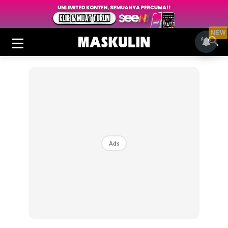
NEW
Ads