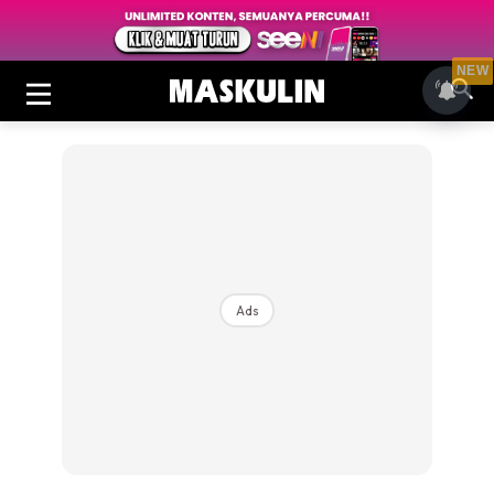
NEW
Ads