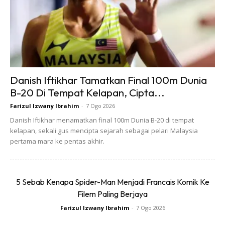
Ads
Danish Iftikhar Tamatkan Final 100m Dunia
B-20 Di Tempat Kelapan, Cipta...
Farizul Izwany Ibrahim
-
7 Ogo 2026
Danish Iftikhar menamatkan final 100m Dunia B-20 di tempat
kelapan, sekali gus mencipta sejarah sebagai pelari Malaysia
pertama mara ke pentas akhir.
5 Sebab Kenapa Spider-Man Menjadi Francais Komik Ke
Filem Paling Berjaya
Farizul Izwany Ibrahim
-
7 Ogo 2026