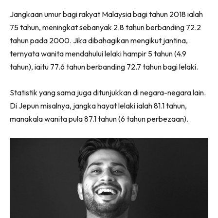
Facebook
WhatsApp
Telegram
X
Jangkaan umur bagi rakyat Malaysia bagi tahun 2018 ialah
(Twitter)
75 tahun, meningkat sebanyak 2.8 tahun berbanding 72.2
tahun pada 2000. Jika dibahagikan mengikut jantina,
ternyata wanita mendahului lelaki hampir 5 tahun (4.9
tahun), iaitu 77.6 tahun berbanding 72.7 tahun bagi lelaki.
Statistik yang sama juga ditunjukkan di negara-negara lain.
Di Jepun misalnya, jangka hayat lelaki ialah 81.1 tahun,
manakala wanita pula 87.1 tahun (6 tahun perbezaan).