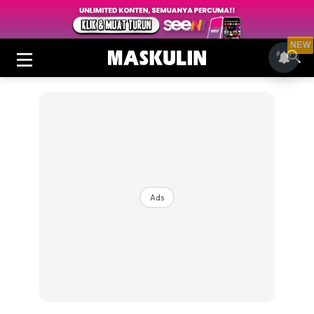
NEW
Ads