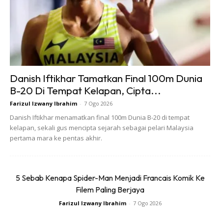
Pilihan simbolik ini bukan sekadar untuk kelainan, tetapi
membawa mesej mendalam iaitu STOP BULLYING, START
RUNNING.
Danish Iftikhar Tamatkan Final 100m Dunia
Beliau mahu masyarakat sedar bahawa isu buli di sekolah
B-20 Di Tempat Kelapan, Cipta...
kini semakin serius, memberi kesan buruk terhadap
Farizul Izwany Ibrahim
-
7 Ogo 2026
keyakinan diri, kesihatan mental, serta masa depan pelajar.
Danish Iftikhar menamatkan final 100m Dunia B-20 di tempat
kelapan, sekali gus mencipta sejarah sebagai pelari Malaysia
pertama mara ke pentas akhir.
“Bullying Tinggalkan Luka, Larian
Bina Kekuatan”
5 Sebab Kenapa Spider-Man Menjadi Francais Komik Ke
Filem Paling Berjaya
Sebagai seorang jurulatih larian dan bakal guru yang bakal
memulakan latihan mengajar di sebuah sekolah menengah
Farizul Izwany Ibrahim
-
7 Ogo 2026
bulan depan, beliau mahu menjadi contoh kepada pelajar