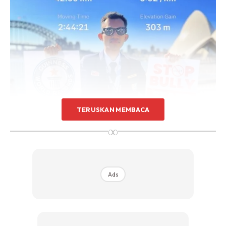
TERUSKAN MEMBACA
∞
Ads
Foto : Facebook Edan Syah