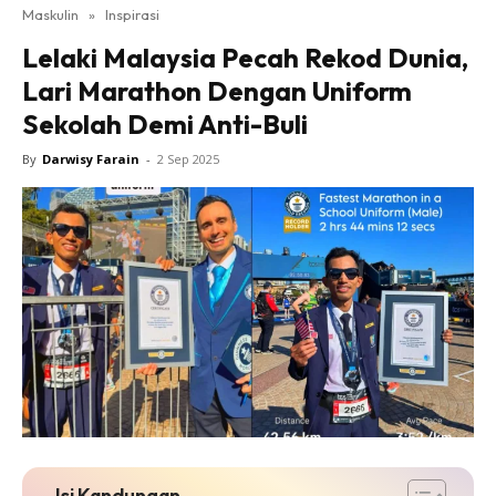
Maskulin
»
Inspirasi
Lelaki Malaysia Pecah Rekod Dunia,
Lari Marathon Dengan Uniform
Sekolah Demi Anti-Buli
By
Darwisy Farain
-
2 Sep 2025
Isi Kandungan