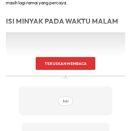
masih lagi ramai yang percaya.
ISI MINYAK PADA WAKTU MALAM
TERUSKAN MEMBACA
∞
Ads
Foto via Selangor Journal