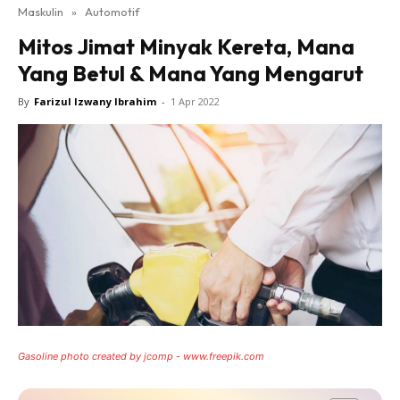
Maskulin
»
Automotif
Mitos Jimat Minyak Kereta, Mana
Yang Betul & Mana Yang Mengarut
By
Farizul Izwany Ibrahim
-
1 Apr 2022
Gasoline photo created by jcomp - www.freepik.com