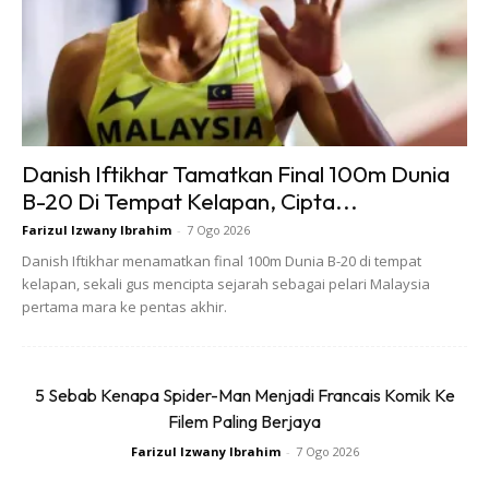
Danish Iftikhar Tamatkan Final 100m Dunia
B-20 Di Tempat Kelapan, Cipta...
Farizul Izwany Ibrahim
-
7 Ogo 2026
Danish Iftikhar menamatkan final 100m Dunia B-20 di tempat
kelapan, sekali gus mencipta sejarah sebagai pelari Malaysia
Ads
pertama mara ke pentas akhir.
5 Sebab Kenapa Spider-Man Menjadi Francais Komik Ke
Filem Paling Berjaya
Farizul Izwany Ibrahim
-
7 Ogo 2026
Buat pengguna kereta auto pasti sudah sinonim dengan