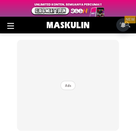
NEW
Ads