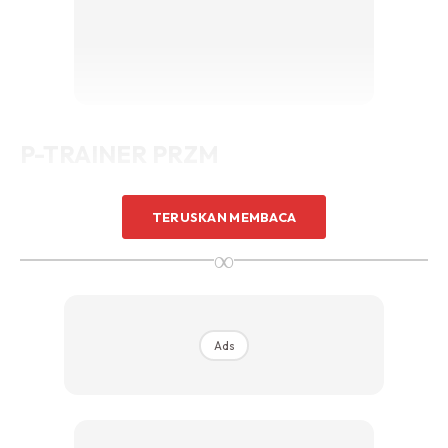
P-TRAINER PRZM
TERUSKAN MEMBACA
∞
Ads