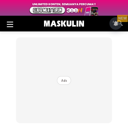
NEW
Ads