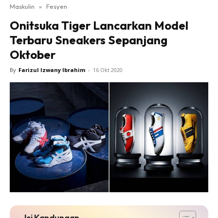
Maskulin
»
Fesyen
Onitsuka Tiger Lancarkan Model
Terbaru Sneakers Sepanjang
Oktober
By
Farizul Izwany Ibrahim
-
16 Okt 2020
Isi Kandungan