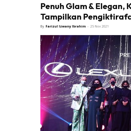
Penuh Glam & Elegan, 
Tampilkan Pengiktirafa
By
Farizul Izwany Ibrahim
-
25 Nov 2021