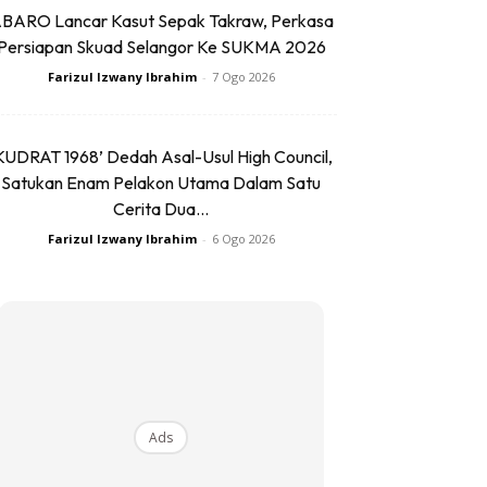
BARO Lancar Kasut Sepak Takraw, Perkasa
Persiapan Skuad Selangor Ke SUKMA 2026
Farizul Izwany Ibrahim
-
7 Ogo 2026
KUDRAT 1968’ Dedah Asal-Usul High Council,
Satukan Enam Pelakon Utama Dalam Satu
Cerita Dua...
Farizul Izwany Ibrahim
-
6 Ogo 2026
Ads