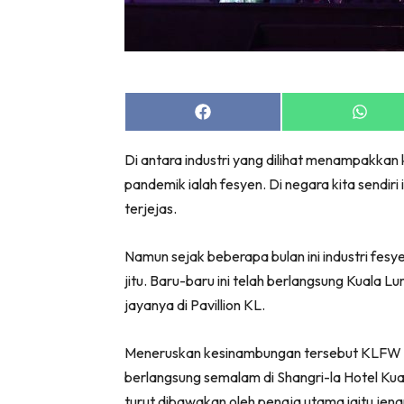
Share
Share
on
on
Facebook
Whats
Di antara industri yang dilihat menampakka
pandemik ialah fesyen. Di negara kita sendiri
terjejas.
Namun sejak beberapa bulan ini industri fesy
jitu. Baru-baru ini telah berlangsung Kuala
jayanya di Pavillion KL.
Meneruskan kesinambungan tersebut KLFW 
berlangsung semalam di Shangri-la Hotel Kua
turut dibawakan oleh penaja utama iaitu j