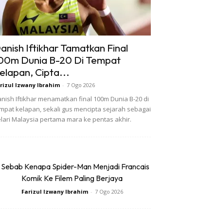
anish Iftikhar Tamatkan Final
00m Dunia B-20 Di Tempat
elapan, Cipta...
rizul Izwany Ibrahim
-
7 Ogo 2026
nish Iftikhar menamatkan final 100m Dunia B-20 di
mpat kelapan, sekali gus mencipta sejarah sebagai
lari Malaysia pertama mara ke pentas akhir.
 Sebab Kenapa Spider-Man Menjadi Francais
Komik Ke Filem Paling Berjaya
Farizul Izwany Ibrahim
-
7 Ogo 2026