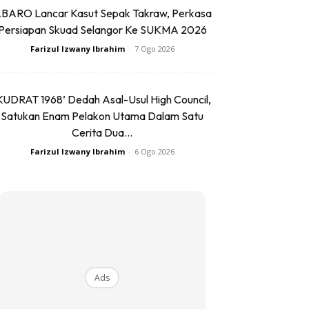
BARO Lancar Kasut Sepak Takraw, Perkasa
Persiapan Skuad Selangor Ke SUKMA 2026
Farizul Izwany Ibrahim
-
7 Ogo 2026
KUDRAT 1968’ Dedah Asal-Usul High Council,
Satukan Enam Pelakon Utama Dalam Satu
Cerita Dua...
Farizul Izwany Ibrahim
-
6 Ogo 2026
Ads