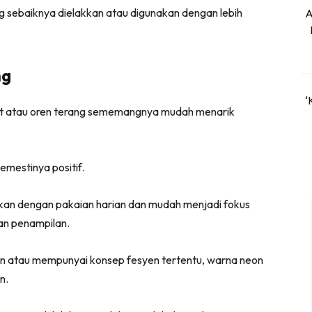
ng sebaiknya dielakkan atau digunakan dengan lebih
A
ng
‘
ent atau oren terang sememangnya mudah menarik
emestinya positif.
ankan dengan pakaian harian dan mudah menjadi fokus
n penampilan.
n atau mempunyai konsep fesyen tertentu, warna neon
n.