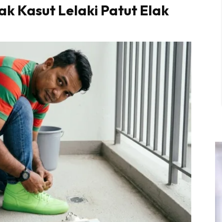
ak Kasut Lelaki Patut Elak