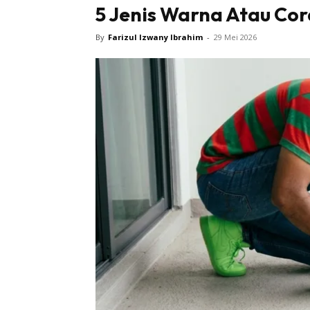
5 Jenis Warna Atau Cor
By
Farizul Izwany Ibrahim
-
29 Mei 2026