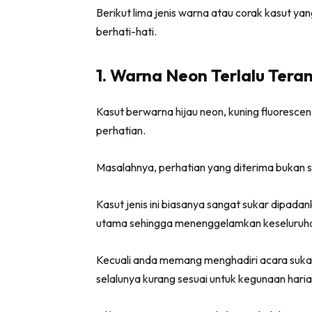
Berikut lima jenis warna atau corak kasut ya
berhati-hati.
1. Warna Neon Terlalu Tera
Kasut berwarna hijau neon, kuning fluoresc
perhatian.
Masalahnya, perhatian yang diterima bukan s
Kasut jenis ini biasanya sangat sukar dipad
utama sehingga menenggelamkan keseluruha
Kecuali anda memang menghadiri acara suka
selalunya kurang sesuai untuk kegunaan haria