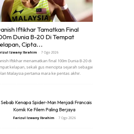
anish Iftikhar Tamatkan Final
00m Dunia B-20 Di Tempat
elapan, Cipta...
rizul Izwany Ibrahim
-
7 Ogo 2026
nish Iftikhar menamatkan final 100m Dunia B-20 di
mpat kelapan, sekali gus mencipta sejarah sebagai
lari Malaysia pertama mara ke pentas akhir.
 Sebab Kenapa Spider-Man Menjadi Francais
Komik Ke Filem Paling Berjaya
Farizul Izwany Ibrahim
-
7 Ogo 2026