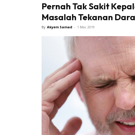
Pernah Tak Sakit Kepa
Masalah Tekanan Dara
By
Akyem Samad
-
1 Mac 2019