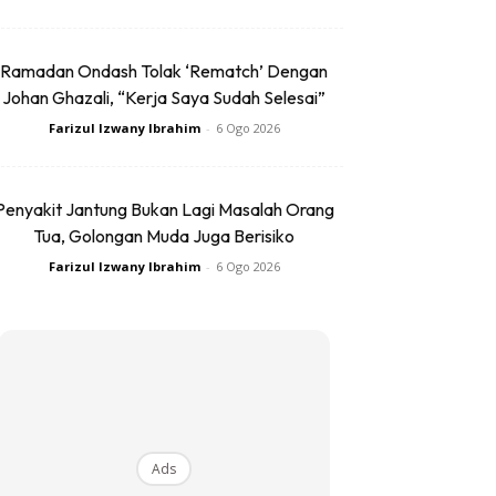
Ramadan Ondash Tolak ‘Rematch’ Dengan
Johan Ghazali, “Kerja Saya Sudah Selesai”
Farizul Izwany Ibrahim
-
6 Ogo 2026
Penyakit Jantung Bukan Lagi Masalah Orang
Tua, Golongan Muda Juga Berisiko
Farizul Izwany Ibrahim
-
6 Ogo 2026
Ads