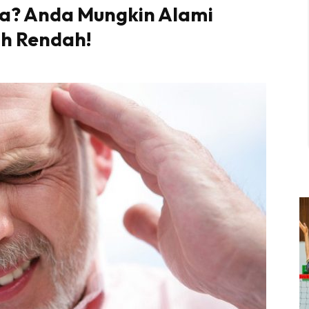
la? Anda Mungkin Alami
h Rendah!