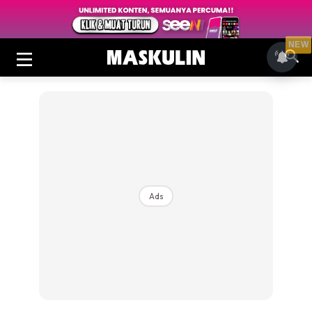
NEW
Ads